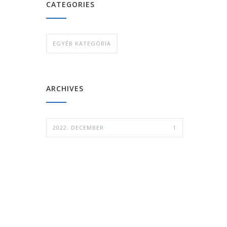
CATEGORIES
EGYÉB KATEGÓRIA
ARCHIVES
2022. DECEMBER
1