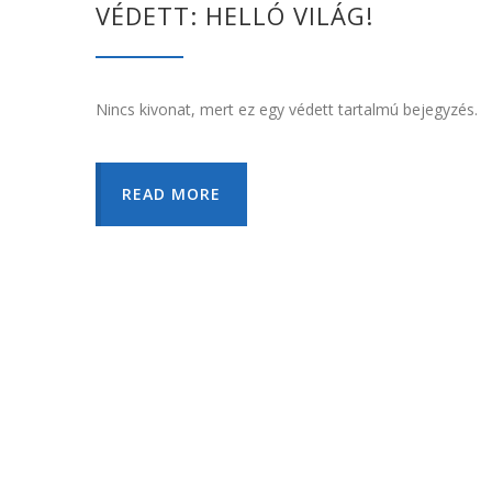
VÉDETT: HELLÓ VILÁG!
Nincs kivonat, mert ez egy védett tartalmú bejegyzés.
READ MORE