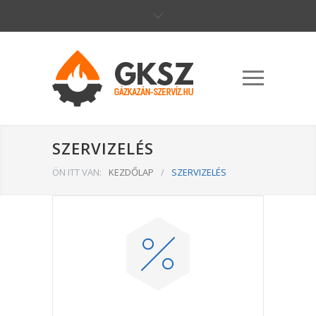
SZERVIZELÉS
ÖN ITT VAN:
KEZDŐLAP
/
SZERVIZELÉS