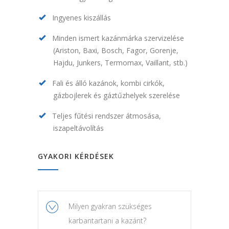
Ingyenes kiszállás
Minden ismert kazánmárka szervizelése
(Ariston, Baxi, Bosch, Fagor, Gorenje,
Hajdu, Junkers, Termomax, Vaillant, stb.)
Fali és álló kazánok, kombi cirkók,
gázbojlerek és gáztűzhelyek szerelése
Teljes fűtési rendszer átmosása,
iszapeltávolítás
GYAKORI KÉRDÉSEK
Milyen gyakran szükséges
karbantartani a kazánt?