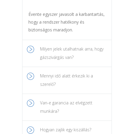
Évente egyszer javasolt a karbantartás,
hogy a rendszer hatékony és
biztonságos maradjon.
Milyen jelek utalhatnak arra, hogy
gázszivárgás van?
Mennyi idő alatt érkezik ki a
szerelő?
Van-e garancia az elvégzett
munkára?
Hogyan zajlik egy kiszállás?